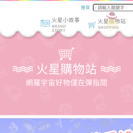
搜尋
火星小故事
火星購物站
BRAND
SHOPPING
STORY
火星購物站
網羅宇宙好物僅在彈指間