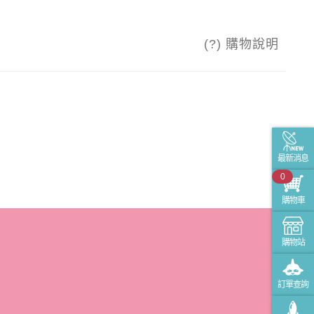
(?) 購物說明
最新消息
0
購物車
購物站
訂單查詢