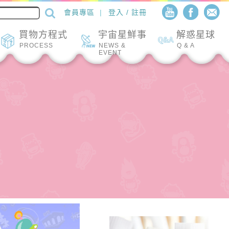
會員專區
登入 / 註冊
買物方程式
宇宙星鮮事
解惑星球
PROCESS
NEWS &
Q & A
EVENT