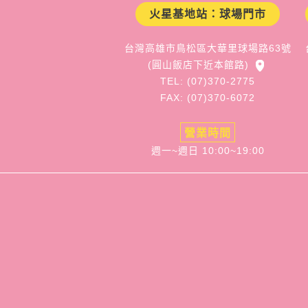
火星基地站：球場門市
台灣高雄市鳥松區大華里球場路63號
(圓山飯店下近本館路)
TEL: (07)370-2775
FAX: (07)370-6072
營業時間
週一~週日 10:00~19:00