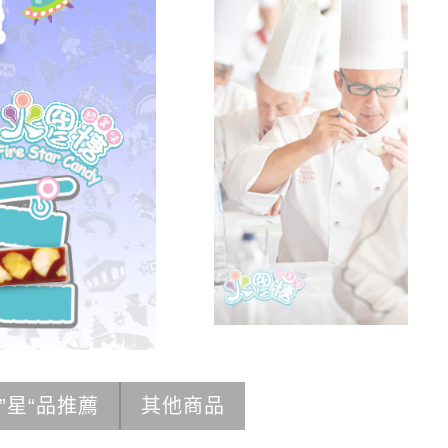
”星“品推薦
其他商品