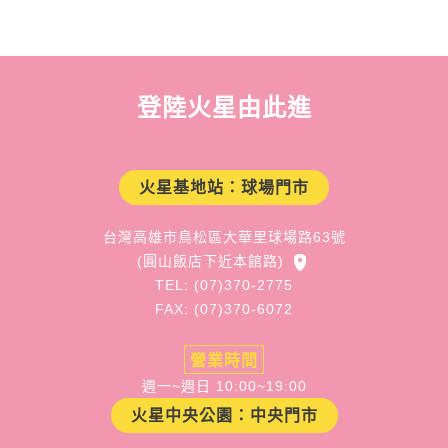
登陸火星由此進
火星基地站：球場門市
台灣高雄市鳥松區大華里球場路63號
(圓山飯店下近本館路)
TEL: (07)370-2775
FAX: (07)370-6072
營業時間
週一~週日 10:00~19:00
火星中央公園：中央門市