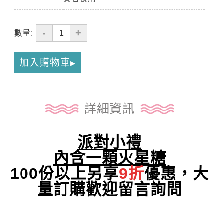
-
+
數量:
加入購物車
詳細資訊
派對小禮
內含一顆火星糖
100份以上另享
9折
優惠，大
量訂購歡迎留言詢問