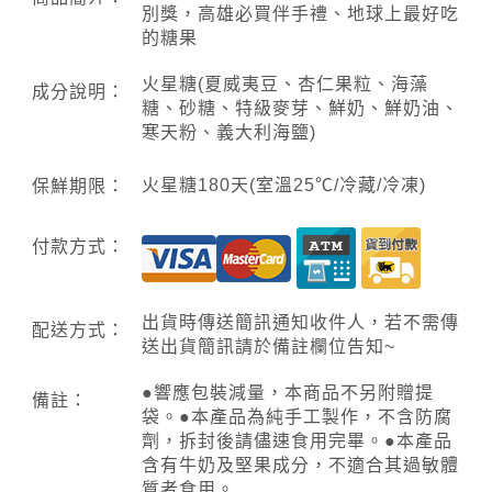
別獎，高雄必買伴手禮、地球上最好吃
的糖果
火星糖(夏威夷豆、杏仁果粒、海藻
成分說明：
糖、砂糖、特級麥芽、鮮奶、鮮奶油、
寒天粉、義大利海鹽)
火星糖180天(室溫25℃/冷藏/冷凍)
保鮮期限：
付款方式：
出貨時傳送簡訊通知收件人，若不需傳
配送方式：
送出貨簡訊請於備註欄位告知~
●響應包裝減量，本商品不另附贈提
備註：
袋。●本產品為純手工製作，不含防腐
劑，拆封後請儘速食用完畢。●本產品
含有牛奶及堅果成分，不適合其過敏體
質者食用。