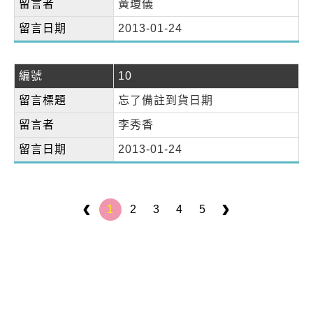
留言者
黃瓊儀
留言日期
2013-01-24
編號
10
留言標題
忘了備註到貨日期
留言者
李秀香
留言日期
2013-01-24
1
2
3
4
5