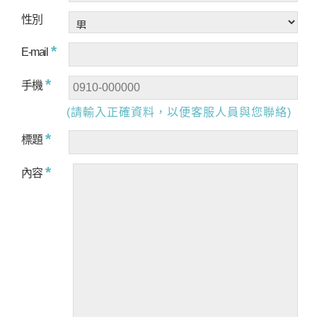
性別
*
E-mail
*
手機
(請輸入正確資料，以便客服人員與您聯絡)
*
標題
*
內容