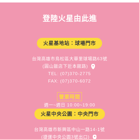
登陸火星由此進
火星基地站：球場門市
台灣高雄市鳥松區大華里球場路63號
(圓山飯店下近本館路)
TEL: (07)370-2775
FAX: (07)370-6072
營業時間
週一~週日 10:00~19:00
火星中央公園：中央門市
台灣高雄市新興區中山一路14-1號
(捷運中央公園3號出口)