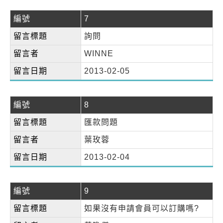
編號
7
留言標題
詢問
留言者
WINNE
留言日期
2013-02-05
編號
8
留言標題
匯款問題
留言者
葉玫蓉
留言日期
2013-02-04
編號
9
留言標題
如果沒有申請會員可以訂購嗎?