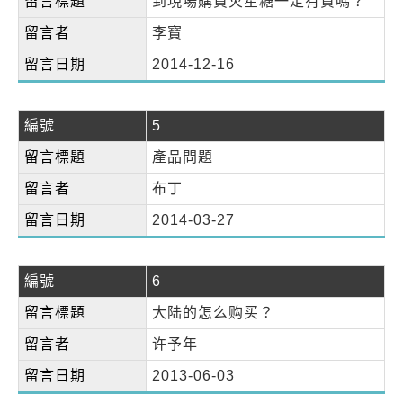
留言標題
到現場購買火星糖一定有貨嗎？
留言者
李寶
留言日期
2014-12-16
編號
5
留言標題
產品問題
留言者
布丁
留言日期
2014-03-27
編號
6
留言標題
大陆的怎么购买？
留言者
许予年
留言日期
2013-06-03