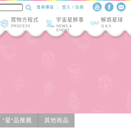
會員專區
登入 / 註冊
買物方程式
宇宙星鮮事
解惑星球
PROCESS
NEWS &
Q & A
EVENT
”星“品推薦
其他商品