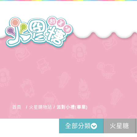
首頁
火星購物站
派對小禮(畢業)
全部分類
火星糖