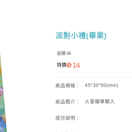
派對小禮(畢業)
定價
15
14
特價
45*30*90(mm)
商品規格：
火星糖單顆入
商品簡介：
成分說明：