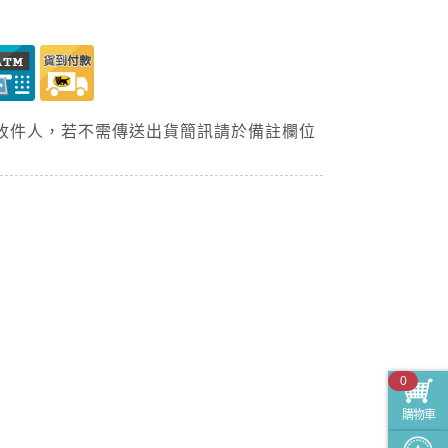
收件人，若不需傳送出貨簡訊請於備註欄位
0
購物車