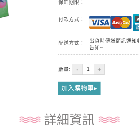
保鮮期限：
付款方式：
出貨時傳送簡訊通知
配送方式：
告知~
-
+
數量:
加入購物車
詳細資訊