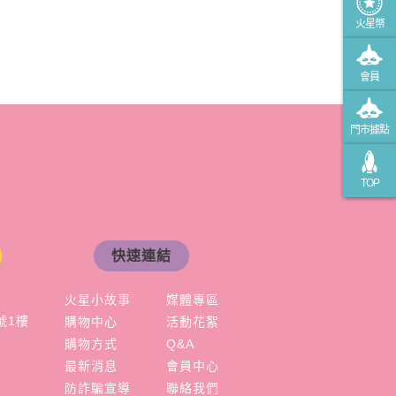
火星幣
會員
門市據點
TOP
快速連結
火星小故事
媒體專區
號1樓
購物中心
活動花絮
購物方式
Q&A
最新消息
會員中心
防詐騙宣導
聯絡我們