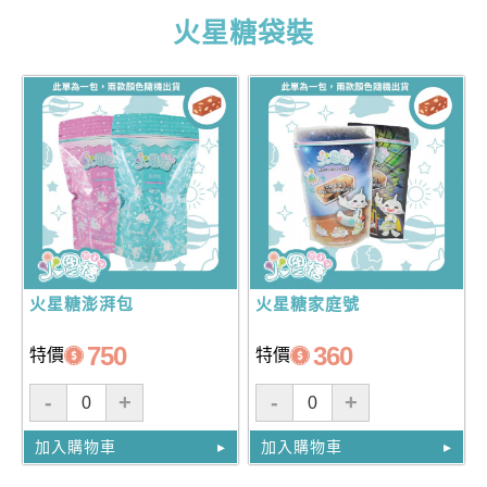
火星糖袋裝
火星糖澎湃包
火星糖家庭號
750
360
特價
特價
-
+
-
+
加入購物車
加入購物車