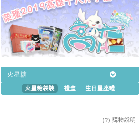
火星糖
火星糖袋裝
禮盒
生日星座罐
(?) 購物說明