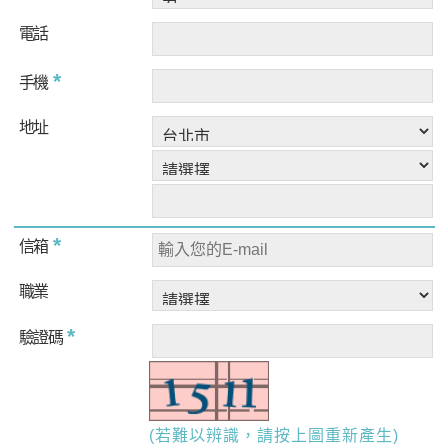
電話
*
手機
地址
*
信箱
職業
*
驗證碼
(若難以辨識，請按上圖重新產生)