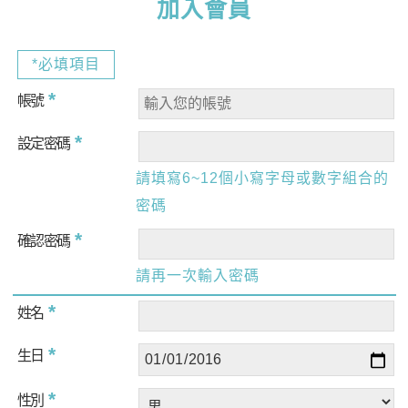
加入會員
*必填項目
*
帳號
*
設定密碼
請填寫6~12個小寫字母或數字組合的
密碼
*
確認密碼
請再一次輸入密碼
*
姓名
*
生日
*
性別