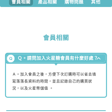
會員相關
產品相關
購物問題
其他
會員相關
Ｑ。請問加入火星糖會員有什麼好處？
Ａ。
加入會員之後，方便下次訂購時可以省去填
寫落落長資料的時間，並且記錄自己的購買狀
況，以及火星幣儲值
。