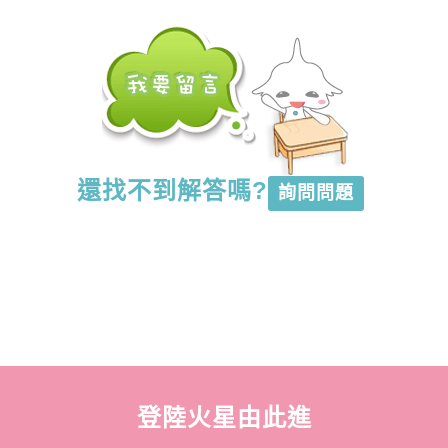
還找不到解答嗎?
詢問問題
登陸火星由此進