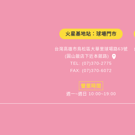
火星基地站：球場門市
台灣高雄市鳥松區大華里球場路63號
(圓山飯店下近本館路)
TEL: (07)370-2775
FAX: (07)370-6072
營業時間
週一~週日 10:00~19:00