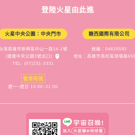
登陸火星由此進
火星中央公園：中央門市
糖西國際有限公司
台灣高雄市新興區中山一路14-1號
統編：54625592
(捷運中央公園3號出口)
地址：高雄市鳥松區球場路65
TEL: (07)231-3331
營業時間
週一~週日 13:00~21:00