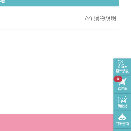
塔
(?) 購物說明
最新消息
0
購物車
購物站
訂單查詢