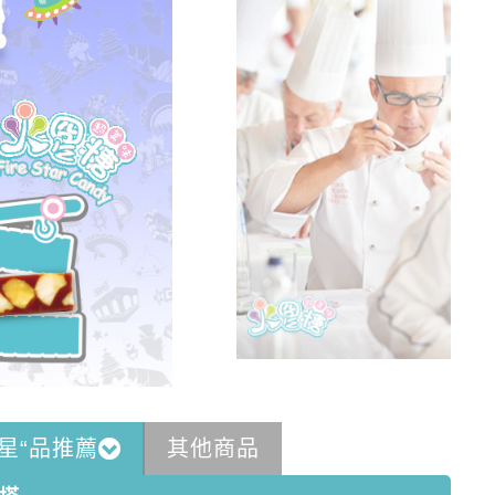
”星“品推薦
其他商品