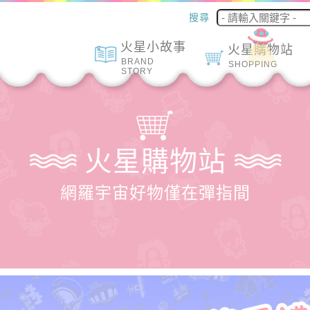
搜尋
火星小故事
火星購物站
BRAND
SHOPPING
STORY
火星購物站
網羅宇宙好物僅在彈指間