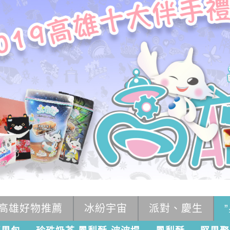
高雄好物推薦
冰紛宇宙
派對、慶生