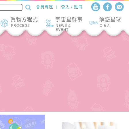
會員專區
登入 / 註冊
買物方程式
宇宙星鮮事
解惑星球
PROCESS
NEWS &
Q & A
EVENT