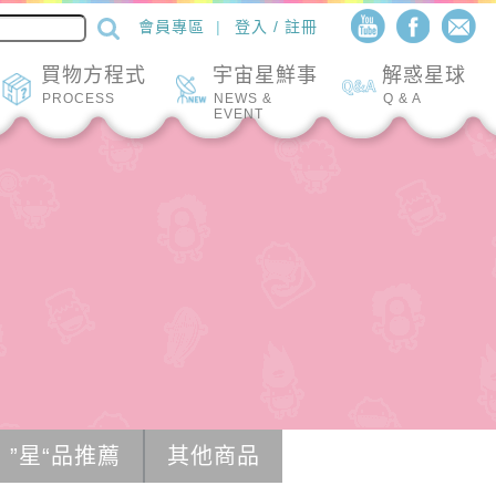
會員專區
登入 / 註冊
買物方程式
宇宙星鮮事
解惑星球
PROCESS
NEWS &
Q & A
EVENT
”星“品推薦
其他商品