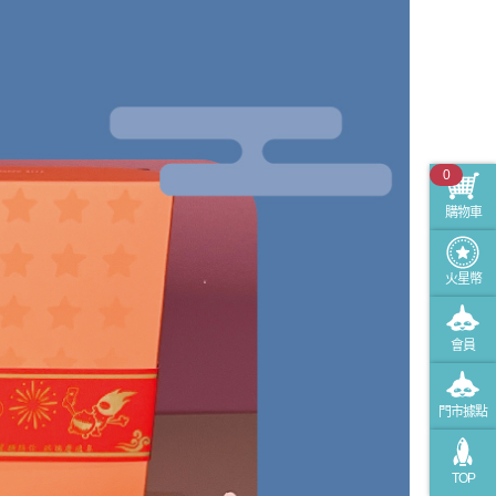
0
購物車
火星幣
會員
門市據點
TOP