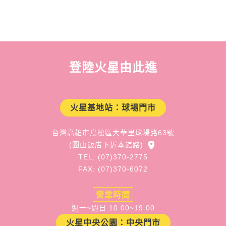
登陸火星由此進
火星基地站：球場門市
台灣高雄市鳥松區大華里球場路63號
(圓山飯店下近本館路)
TEL: (07)370-2775
FAX: (07)370-6072
營業時間
週一~週日 10:00~19:00
火星中央公園：中央門市