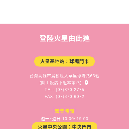
登陸火星由此進
火星基地站：球場門市
台灣高雄市鳥松區大華里球場路63號
(圓山飯店下近本館路)
TEL: (07)370-2775
FAX: (07)370-6072
營業時間
週一~週日 10:00~19:00
火星中央公園：中央門市