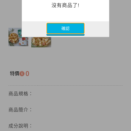
沒有商品了!
確認
0
特價
商品規格：
商品簡介：
成分說明：