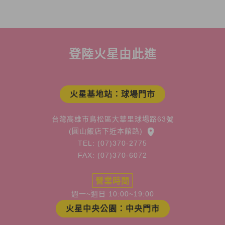
登陸火星由此進
火星基地站：球場門市
台灣高雄市鳥松區大華里球場路63號
(圓山飯店下近本館路)
TEL: (07)370-2775
FAX: (07)370-6072
營業時間
週一~週日 10:00~19:00
火星中央公園：中央門市