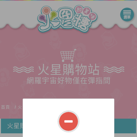
火星購物站
網羅宇宙好物僅在彈指間
首頁
火星購物站
火星購物站