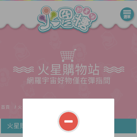
火星購物站
網羅宇宙好物僅在彈指間
首頁
火星購物站
火星購物站