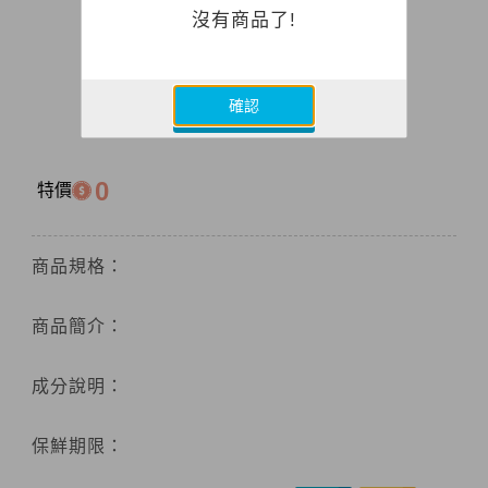
沒有商品了!
確認
0
特價
商品規格：
商品簡介：
成分說明：
保鮮期限：