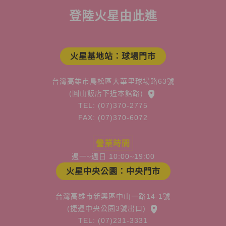
登陸火星由此進
火星基地站：球場門市
台灣高雄市鳥松區大華里球場路63號
(圓山飯店下近本館路)
TEL: (07)370-2775
FAX: (07)370-6072
營業時間
週一~週日 10:00~19:00
火星中央公園：中央門市
台灣高雄市新興區中山一路14-1號
(捷運中央公園3號出口)
TEL: (07)231-3331