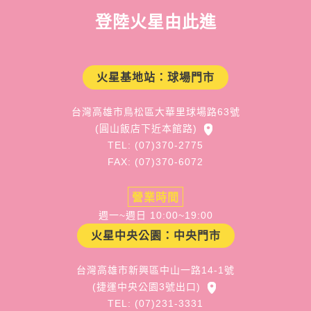
登陸火星由此進
火星基地站：球場門市
台灣高雄市鳥松區大華里球場路63號
(圓山飯店下近本館路)
TEL: (07)370-2775
FAX: (07)370-6072
營業時間
週一~週日 10:00~19:00
火星中央公園：中央門市
台灣高雄市新興區中山一路14-1號
(捷運中央公園3號出口)
TEL: (07)231-3331