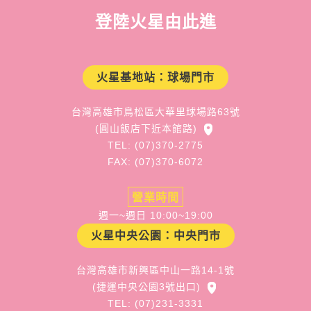
登陸火星由此進
火星基地站：球場門市
台灣高雄市鳥松區大華里球場路63號
(圓山飯店下近本館路)
TEL: (07)370-2775
FAX: (07)370-6072
營業時間
週一~週日 10:00~19:00
火星中央公園：中央門市
台灣高雄市新興區中山一路14-1號
(捷運中央公園3號出口)
TEL: (07)231-3331