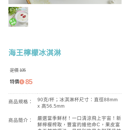
海王檸檬冰淇淋
定價
105
85
特價
90克/杯；冰淇淋杯尺寸：直徑88mm
商品規格：
x 高56.5mm
嚴選當季鮮材！一口清涼飛上宇宙！新
商品簡介：
鮮檸檬榨取，豐富的維他命C，果皮富