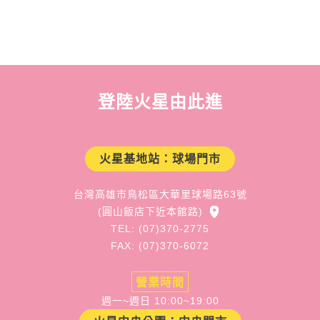
登陸火星由此進
火星基地站：球場門市
台灣高雄市鳥松區大華里球場路63號
(圓山飯店下近本館路)
TEL: (07)370-2775
FAX: (07)370-6072
營業時間
週一~週日 10:00~19:00