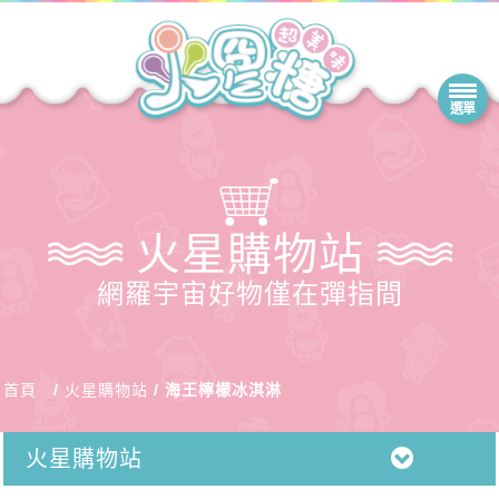
火星購物站
網羅宇宙好物僅在彈指間
首頁
火星購物站
海王檸檬冰淇淋
火星購物站