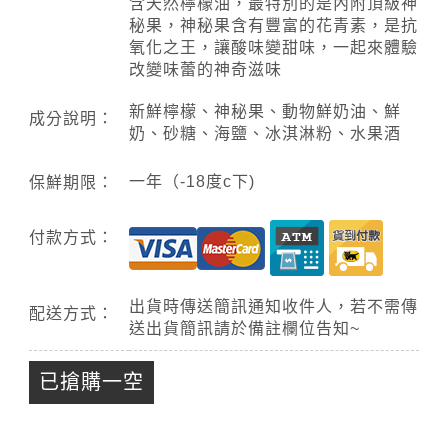
含天然檸檬油，最特別的是內附頂級神
秘果，神秘果含有豐富的花青素，是抗
氧化之王，讓酸味變甜味，一起來體驗
改變味蕾的神奇滋味
新鮮檸檬、神秘果、動物鮮奶油、鮮
成分說明：
奶、砂糖、海鹽、冰淇淋粉、水果酒
一年（-18度c下)
保鮮期限：
付款方式：
出貨時傳送簡訊通知收件人，若不需傳
配送方式：
送出貨簡訊請於備註欄位告知~
已搶購一空