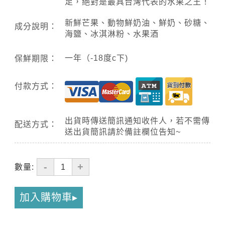
足，絕對是最具台灣代表的水果之王！
新鮮芒果、動物鮮奶油、鮮奶、砂糖、
成分說明：
海鹽、冰淇淋粉、水果酒
一年（-18度c下)
保鮮期限：
付款方式：
出貨時傳送簡訊通知收件人，若不需傳
配送方式：
送出貨簡訊請於備註欄位告知~
-
+
數量:
加入購物車