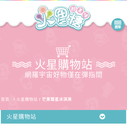
火星購物站
網羅宇宙好物僅在彈指間
首頁
火星購物站
芒果彗星冰淇淋
火星購物站