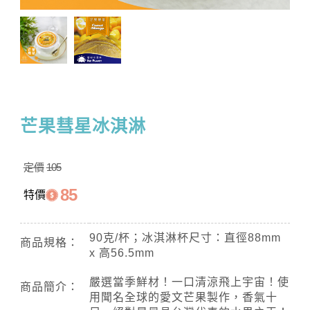
芒果彗星冰淇淋
定價
105
85
特價
90克/杯；冰淇淋杯尺寸：直徑88mm
商品規格：
x 高56.5mm
嚴選當季鮮材！一口清涼飛上宇宙！使
商品簡介：
用聞名全球的愛文芒果製作，香氣十