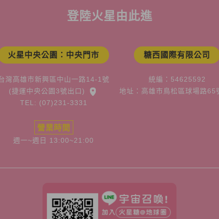
登陸火星由此進
火星中央公園：中央門市
糖西國際有限公司
台灣高雄市新興區中山一路14-1號
統編：54625592
(捷運中央公園3號出口)
地址：高雄市鳥松區球場路65
TEL: (07)231-3331
營業時間
週一~週日 13:00~21:00