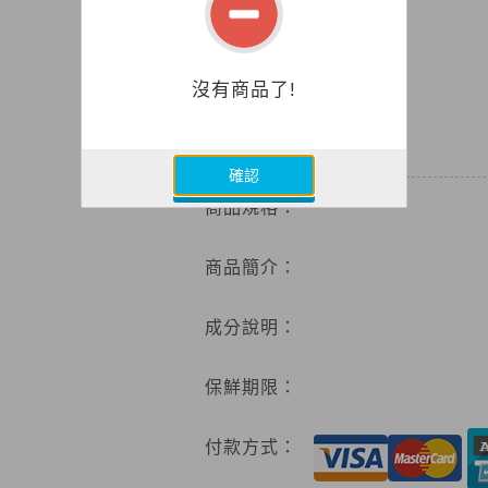
沒有商品了!
0
特價
確認
商品規格：
商品簡介：
成分說明：
保鮮期限：
付款方式：