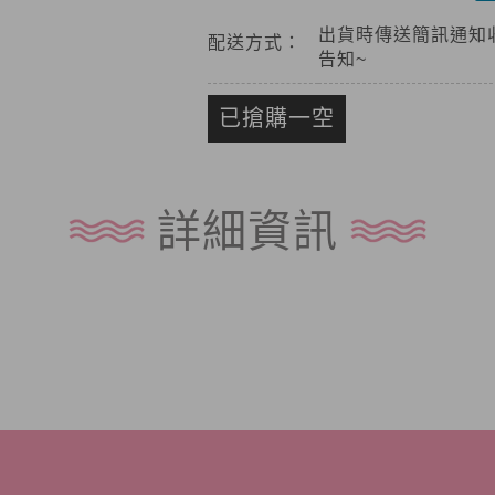
出貨時傳送簡訊通知
配送方式：
告知~
已搶購一空
詳細資訊