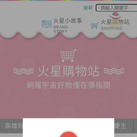
搜尋
火星小故事
火星購物站
BRAND
SHOPPING
STORY
火星購物站
網羅宇宙好物僅在彈指間
高雄好物推薦
冰紛宇宙
派對、慶生