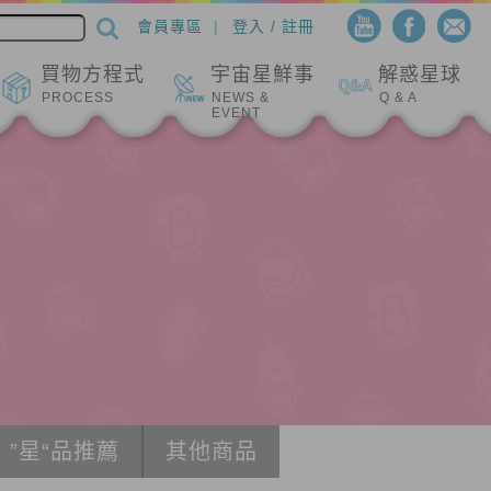
會員專區
登入 / 註冊
買物方程式
宇宙星鮮事
解惑星球
PROCESS
NEWS &
Q & A
EVENT
”星“品推薦
其他商品