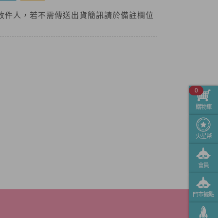
收件人，若不需傳送出貨簡訊請於備註欄位
0
購物車
火星幣
會員
門市據點