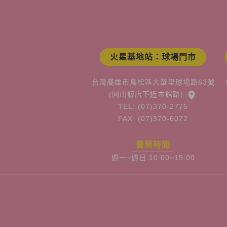
火星基地站：球場門市
台灣高雄市鳥松區大華里球場路63號
(圓山飯店下近本館路)
TEL: (07)370-2775
FAX: (07)370-6072
營業時間
週一~週日 10:00~19:00