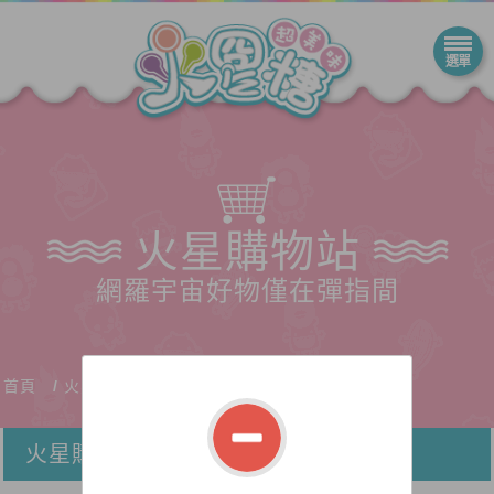
火星購物站
網羅宇宙好物僅在彈指間
首頁
火星購物站
火星購物站