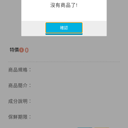
沒有商品了!
確認
0
特價
商品規格：
商品簡介：
成分說明：
保鮮期限：