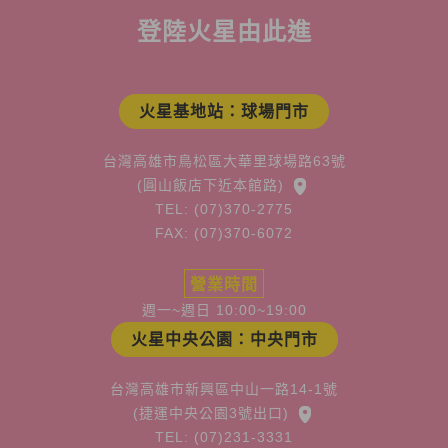
登陸火星由此進
火星基地站：球場門市
台灣高雄市鳥松區大華里球場路63號
(圓山飯店下近本館路)
TEL: (07)370-2775
FAX: (07)370-6072
營業時間
週一~週日 10:00~19:00
火星中央公園：中央門市
台灣高雄市新興區中山一路14-1號
(捷運中央公園3號出口)
TEL: (07)231-3331