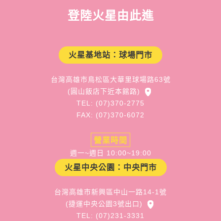
登陸火星由此進
火星基地站：球場門市
台灣高雄市鳥松區大華里球場路63號
(圓山飯店下近本館路)
TEL: (07)370-2775
FAX: (07)370-6072
營業時間
週一~週日 10:00~19:00
火星中央公園：中央門市
台灣高雄市新興區中山一路14-1號
(捷運中央公園3號出口)
TEL: (07)231-3331