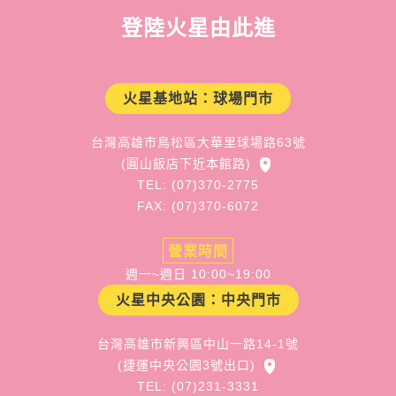
登陸火星由此進
火星基地站：球場門市
台灣高雄市鳥松區大華里球場路63號
(圓山飯店下近本館路)
TEL: (07)370-2775
FAX: (07)370-6072
營業時間
週一~週日 10:00~19:00
火星中央公園：中央門市
台灣高雄市新興區中山一路14-1號
(捷運中央公園3號出口)
TEL: (07)231-3331