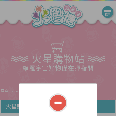
火星購物站
網羅宇宙好物僅在彈指間
首頁
火星購物站
火星購物站