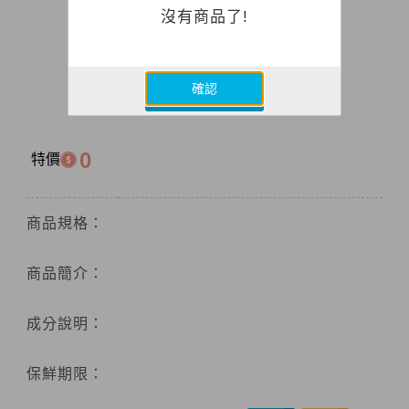
沒有商品了!
確認
0
特價
商品規格：
商品簡介：
成分說明：
保鮮期限：