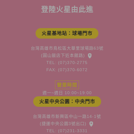
登陸火星由此進
火星基地站：球場門市
台灣高雄市鳥松區大華里球場路63號
(圓山飯店下近本館路)
TEL: (07)370-2775
FAX: (07)370-6072
營業時間
週一~週日 10:00~19:00
火星中央公園：中央門市
台灣高雄市新興區中山一路14-1號
(捷運中央公園3號出口)
TEL: (07)231-3331