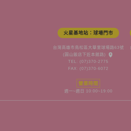
火星基地站：球場門市
台灣高雄市鳥松區大華里球場路63號
(圓山飯店下近本館路)
TEL: (07)370-2775
FAX: (07)370-6072
營業時間
週一~週日 10:00~19:00