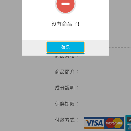
沒有商品了!
0
特價
確認
商品規格：
商品簡介：
成分說明：
保鮮期限：
付款方式：