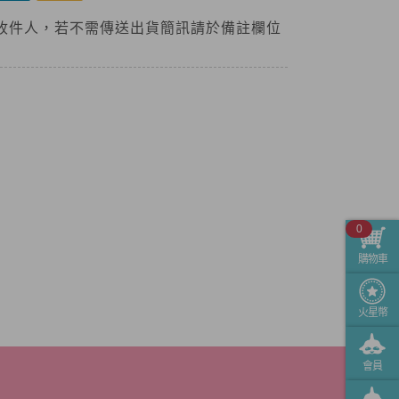
收件人，若不需傳送出貨簡訊請於備註欄位
0
購物車
火星幣
會員