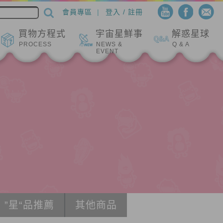
會員專區
登入 / 註冊
買物方程式
宇宙星鮮事
解惑星球
PROCESS
NEWS &
Q & A
EVENT
”星“品推薦
其他商品