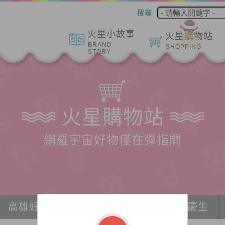
搜尋
火星小故事
火星購物站
BRAND
SHOPPING
STORY
火星購物站
網羅宇宙好物僅在彈指間
高雄好物推薦
冰紛宇宙
派對、慶生