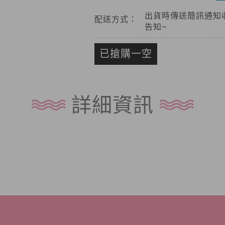
出貨時傳送簡訊通知
配送方式：
告知~
已搶購一空
詳細資訊