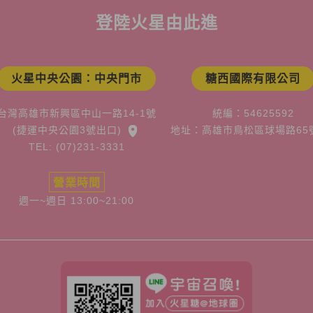
登陸火星由此進
火星中央公園：中央門市
糖西國際有限公司
台灣高雄市新興區中山一路14-1號
統編：54625592
(捷運中央公園3號出口)
地址：高雄市鳥松區球場路65
TEL: (07)231-3331
營業時間
週一~週日 13:00~21:00