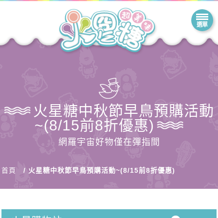
火星糖中秋節早鳥預購活動
~(8/15前8折優惠)
網羅宇宙好物僅在彈指間
首頁
火星糖中秋節早鳥預購活動~(8/15前8折優惠)