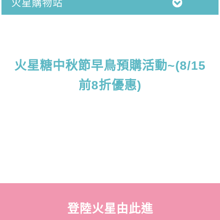
火星購物站
火星糖中秋節早鳥預購活動~(8/15
前8折優惠)
登陸火星由此進