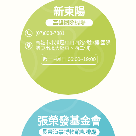
新東陽
高雄國際機場
(07)803-7381
高雄市小港區中山四路2號3樓(國際
航廈出境大廳東、西二側)
週一~週日 06:00~19:00
張榮發基金會
長榮海事博物館咖啡廳