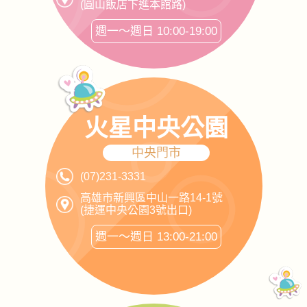
(圓山飯店下進本館路)
週一～週日 10:00-19:00
火星中央公園
中央門市
(07)231-3331
高雄市新興區中山一路14-1號
(捷運中央公園3號出口)
週一～週日 13:00-21:00