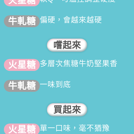
偏硬，會越來越硬
嚐起來
多層次焦糖牛奶堅果香
一味到底
買起來
單一口味，毫不猶豫