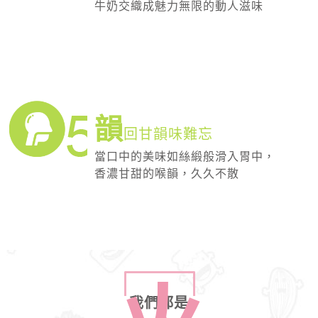
牛奶交織成魅力無限的動人滋味
韻
回甘韻味難忘
當口中的美味如絲緞般滑入胃中，
香濃甘甜的喉韻，久久不散
我們都是