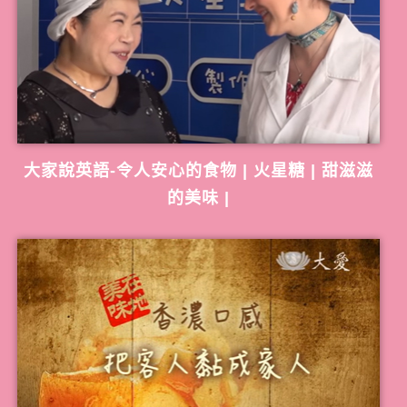
大家說英語-令人安心的食物 | 火星糖 | 甜滋滋
的美味 |