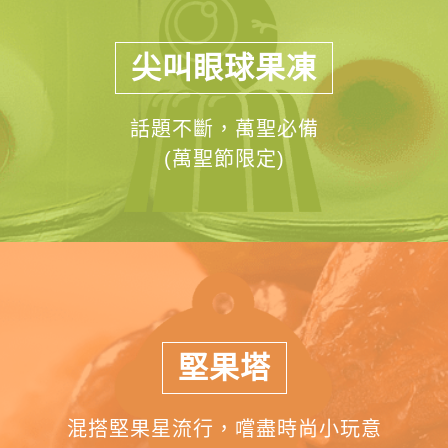
尖叫眼球果凍
話題不斷，萬聖必備
(萬聖節限定)
堅果塔
混搭堅果星流行，嚐盡時尚小玩意