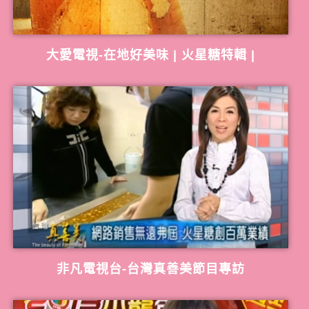
大愛電視-在地好美味 | 火星糖特輯 |
非凡電視台-台灣真善美節目專訪