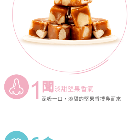
聞
淡甜堅果香氣
深吸一口，淡甜的堅果香撲鼻而來