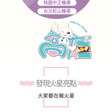
桃園中正機場
台北松山機場
發現火星亮點
大家都在報火星