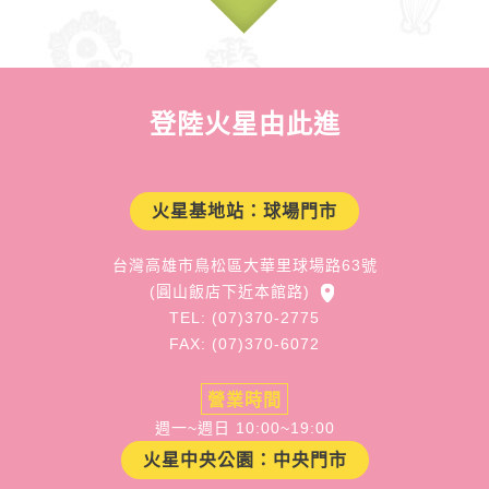
登陸火星由此進
火星基地站：球場門市
台灣高雄市鳥松區大華里球場路63號
(圓山飯店下近本館路)
TEL: (07)370-2775
FAX: (07)370-6072
營業時間
週一~週日 10:00~19:00
火星中央公園：中央門市