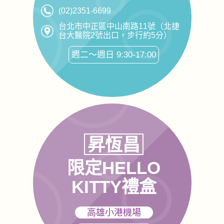
(02)2351-6699
台北市中正區中山南路11號（北捷
台大醫院2號出口，步行約5分）
週二～週日 9:30-17:00
昇恆昌
限定HELLO
KITTY禮盒
高雄小港機場