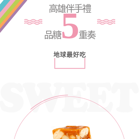
高雄伴手禮
5
品糖
重奏
地球最好吃