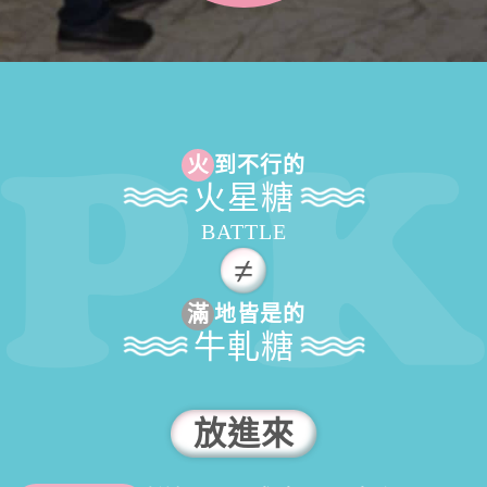
火
到不行的
火星糖
BATTLE
滿
地皆是的
牛軋糖
放進來