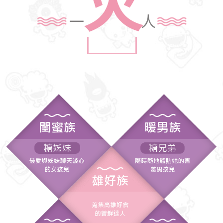
火
一
人