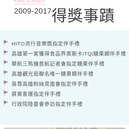
FIRE-CANDY
2009-2017
得獎事蹟
HITO流行音樂獎指定伴手禮
高雄第一家獲得食品界奧斯卡iTQi糖果類伴手禮
華航三熊機首航記者會指定糖果伴手禮
高雄觀光局聯名唯一糖果類伴手禮
吳尊高雄粉絲見面會指定伴手禮
屏東客運指定伴手禮
行政院陸委會參訪指定伴手禮