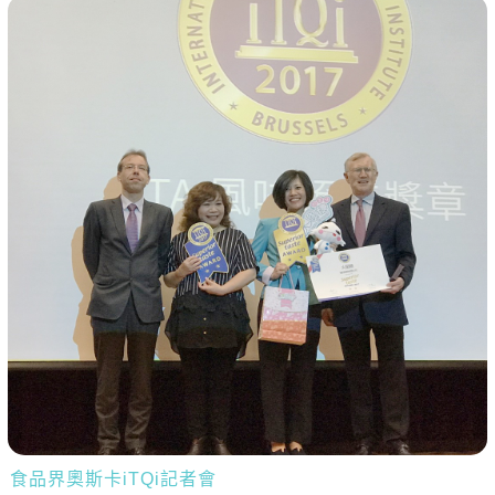
食品界奧斯卡iTQi記者會