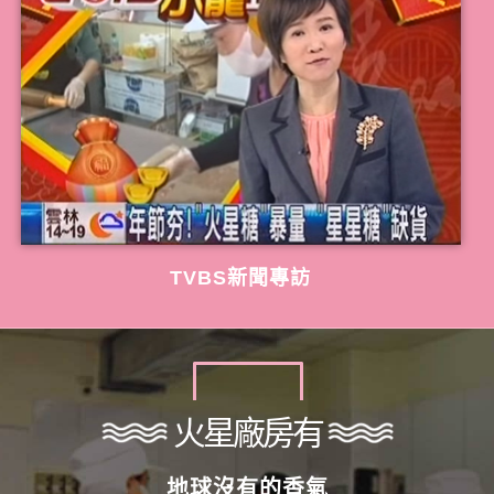
TVBS新聞專訪
火星廠房有
地球沒有的香氣