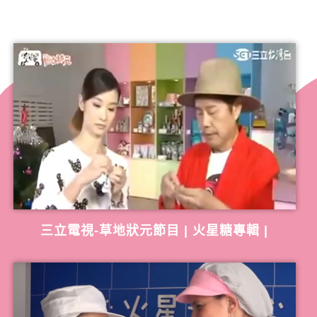
三立電視-草地狀元節目 | 火星糖專輯 |