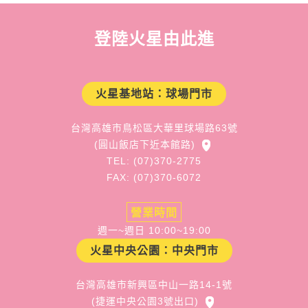
登陸火星由此進
火星基地站：球場門市
台灣高雄市鳥松區大華里球場路63號
(圓山飯店下近本館路)
TEL: (07)370-2775
FAX: (07)370-6072
營業時間
週一~週日 10:00~19:00
火星中央公園：中央門市
台灣高雄市新興區中山一路14-1號
(捷運中央公園3號出口)