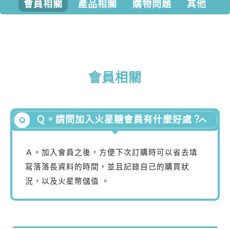
會員相關
產品相關
購物問題
其他
會員相關
Ｑ。請問加入火星糖會員有什麼好處？
Ａ。
加入會員之後，方便下次訂購時可以省去填
寫落落長資料的時間，並且記錄自己的購買狀
況，以及火星幣儲值
。