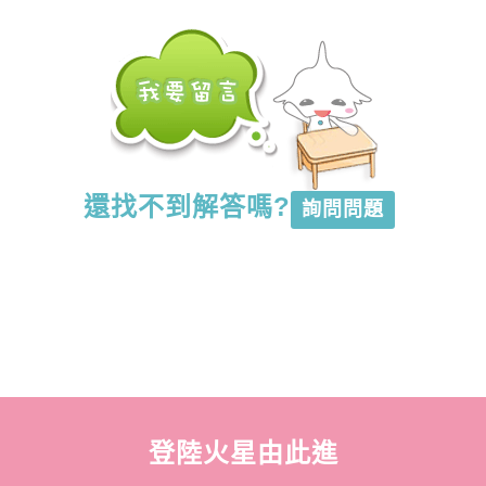
還找不到解答嗎?
詢問問題
登陸火星由此進