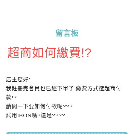
留言板
超商如何繳費!?
店主您好:
我註冊完會員也已經下單了,繳費方式選超商付
款!?
請問一下要如何付款呢???
試用IBON嗎?還是????