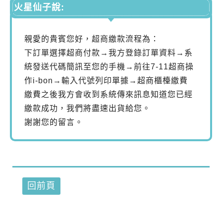
火星仙子說:
親愛的貴賓您好，超商繳款流程為：
下訂單選擇超商付款→我方登錄訂單資料→系
統發送代碼簡訊至您的手機→前往7-11超商操
作i-bon→輸入代號列印單據→超商櫃檯繳費
繳費之後我方會收到系統傳來訊息知道您已經
繳款成功，我們將盡速出貨給您。
謝謝您的留言。
回前頁