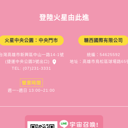
登陸火星由此進
火星中央公園：中央門市
糖西國際有限公司
台灣高雄市新興區中山一路14-1號
統編：54625592
(捷運中央公園3號出口)
地址：高雄市鳥松區球場路65
TEL: (07)231-3331
營業時間
週一~週日 13:00~21:00