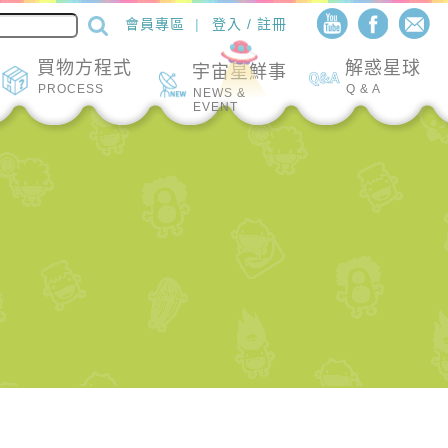
會員專區
登入 / 註冊
買物方程式
解惑星球
宇宙星鮮事
PROCESS
Q & A
NEWS &
EVENT