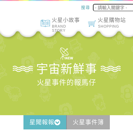
搜尋
火星小故事
火星購物站
BRAND
SHOPPING
STORY
宇宙新鮮事
火星事件的報馬仔
星聞報報
火星事件簿