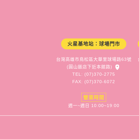
火星基地站：球場門市
台灣高雄市鳥松區大華里球場路63號
(圓山飯店下近本館路)
TEL: (07)370-2775
FAX: (07)370-6072
營業時間
週一~週日 10:00~19:00