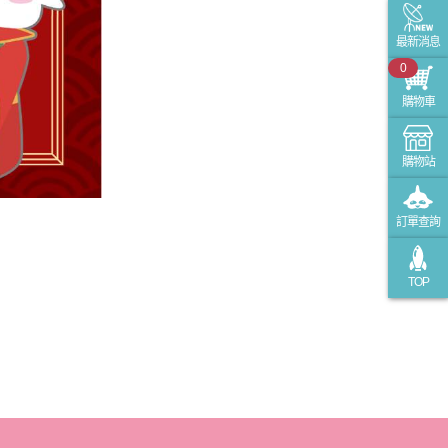
最新消息
0
購物車
購物站
訂單查詢
TOP