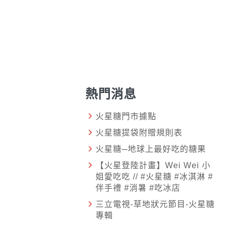
熱門消息
火星糖門市據點
火星糖提袋附贈規則表
火星糖─地球上最好吃的糖果
【火星登陸計畫】Wei Wei 小
姐愛吃吃 // #火星糖 #冰淇淋 #
伴手禮 #消暑 #吃冰店
三立電視-草地狀元節目-火星糖
專輯