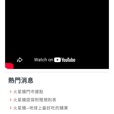
熱門消息
火星糖門市據點
火星糖提袋附贈規則表
火星糖─地球上最好吃的糖果