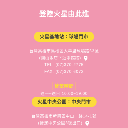
登陸火星由此進
火星基地站：球場門市
台灣高雄市鳥松區大華里球場路63號
(圓山飯店下近本館路)
TEL: (07)370-2775
FAX: (07)370-6072
營業時間
週一~週日 10:00~19:00
火星中央公園：中央門市
台灣高雄市新興區中山一路14-1號
(捷運中央公園3號出口)