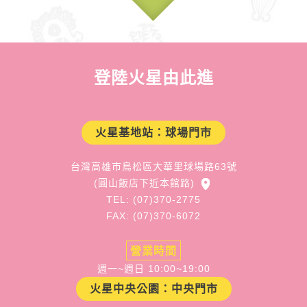
登陸火星由此進
火星基地站：球場門市
台灣高雄市鳥松區大華里球場路63號
(圓山飯店下近本館路)
TEL: (07)370-2775
FAX: (07)370-6072
營業時間
週一~週日 10:00~19:00
火星中央公園：中央門市