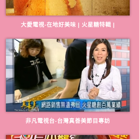
大愛電視-在地好美味 | 火星糖特輯 |
非凡電視台-台灣真善美節目專訪