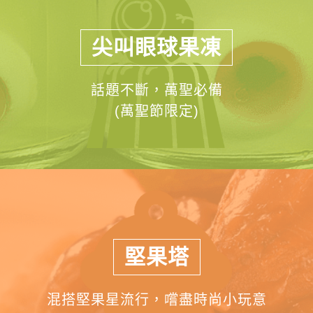
尖叫眼球果凍
話題不斷，萬聖必備
(萬聖節限定)
堅果塔
混搭堅果星流行，嚐盡時尚小玩意