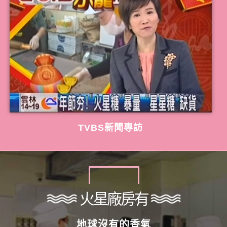
TVBS新聞專訪
火星廠房有
地球沒有的香氣