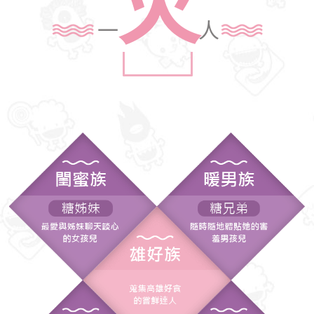
火
一
人