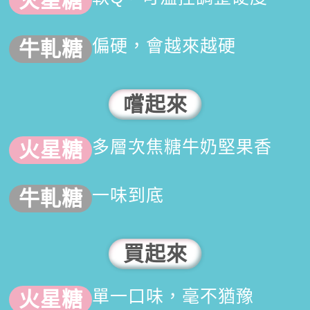
偏硬，會越來越硬
嚐起來
多層次焦糖牛奶堅果香
一味到底
買起來
單一口味，毫不猶豫