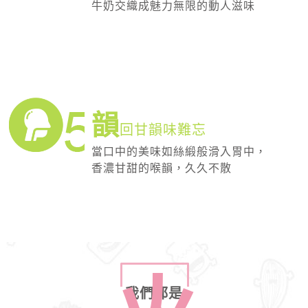
牛奶交織成魅力無限的動人滋味
韻
回甘韻味難忘
當口中的美味如絲緞般滑入胃中，
香濃甘甜的喉韻，久久不散
我們都是