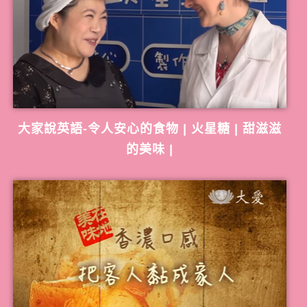
大家說英語-令人安心的食物 | 火星糖 | 甜滋滋
的美味 |