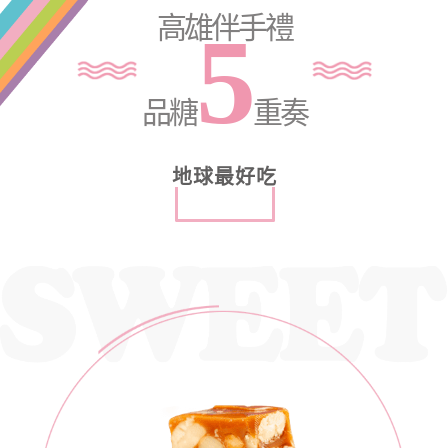
高雄伴手禮
5
品糖
重奏
地球最好吃