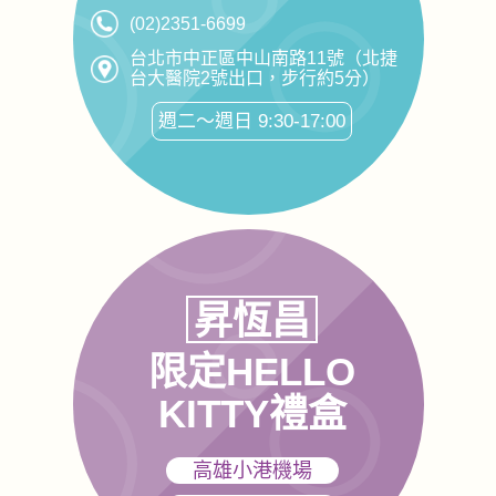
(02)2351-6699
台北市中正區中山南路11號（北捷
台大醫院2號出口，步行約5分）
週二～週日 9:30-17:00
昇恆昌
限定HELLO
KITTY禮盒
高雄小港機場