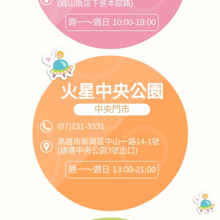
(圓山飯店下進本館路)
週一～週日 10:00-19:00
火星中央公園
中央門市
(07)231-3331
高雄市新興區中山一路14-1號
(捷運中央公園3號出口)
週一～週日 13:00-21:00