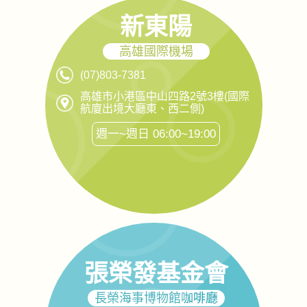
新東陽
高雄國際機場
(07)803-7381
高雄市小港區中山四路2號3樓(國際
航廈出境大廳東、西二側)
週一~週日 06:00~19:00
張榮發基金會
長榮海事博物館咖啡廳