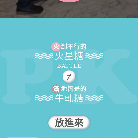
火
到不行的
火星糖
BATTLE
滿
地皆是的
牛軋糖
放進來