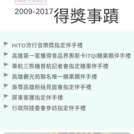
FIRE-CANDY
2009-2017
得獎事蹟
HITO流行音樂獎指定伴手禮
高雄第一家獲得食品界奧斯卡iTQi糖果類伴手禮
華航三熊機首航記者會指定糖果伴手禮
高雄觀光局聯名唯一糖果類伴手禮
吳尊高雄粉絲見面會指定伴手禮
屏東客運指定伴手禮
行政院陸委會參訪指定伴手禮