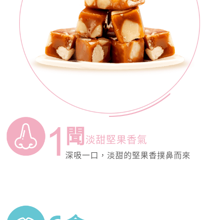
聞
淡甜堅果香氣
深吸一口，淡甜的堅果香撲鼻而來