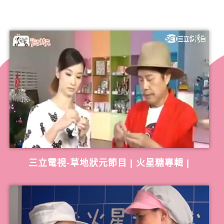
三立電視-草地狀元節目 | 火星糖專輯 |