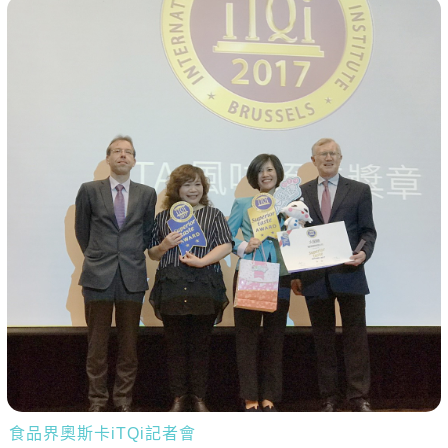
食品界奧斯卡iTQi記者會