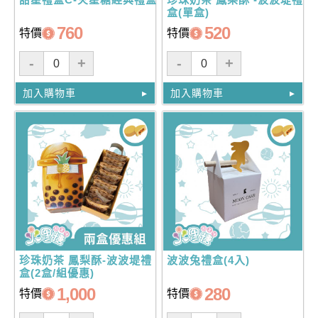
盒(單盒)
760
520
特價
特價
-
+
-
+
加入購物車
加入購物車
珍珠奶茶 鳳梨酥-波波堤禮
波波兔禮盒(4入)
盒(2盒/組優惠)
1,000
280
特價
特價