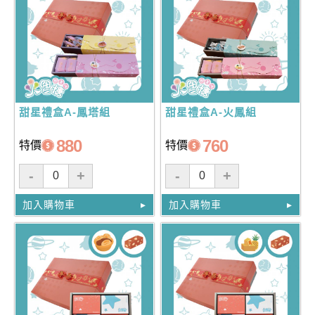
甜星禮盒A-鳳塔組
甜星禮盒A-火鳳組
880
760
特價
特價
-
+
-
+
加入購物車
加入購物車