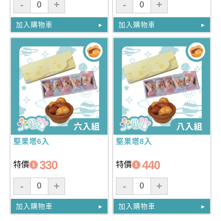
-
+
-
+
加入購物車
加入購物車
堅果塔6入
堅果塔8入
330
440
特價
特價
-
+
-
+
加入購物車
加入購物車