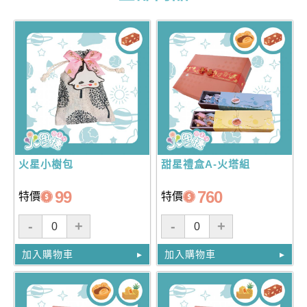
火星小樹包
甜星禮盒A-火塔組
99
760
特價
特價
-
+
-
+
加入購物車
加入購物車