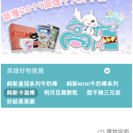
高雄好物推薦
純新皇冠系列牛奶棒
純新MINI牛奶棒系列
純新卡滋棒
明月豆腐餅乾
甜不辣三兄弟
好結果果脆
(?) 購物說明