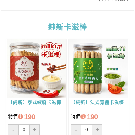
純新卡滋棒
【純新】泰式椒麻卡滋棒
【純新】法式青醬卡滋棒
190
190
特價
特價
-
+
-
+