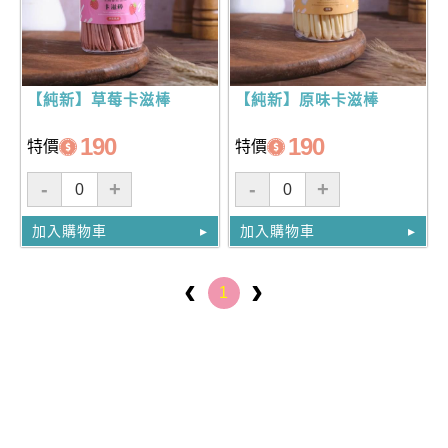
【純新】草莓卡滋棒
【純新】原味卡滋棒
190
190
特價
特價
-
+
-
+
加入購物車
加入購物車
1