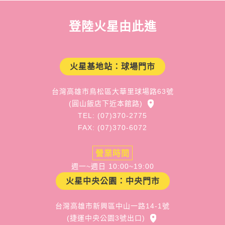
登陸火星由此進
火星基地站：球場門市
台灣高雄市鳥松區大華里球場路63號
(圓山飯店下近本館路)
TEL: (07)370-2775
FAX: (07)370-6072
營業時間
週一~週日 10:00~19:00
火星中央公園：中央門市
台灣高雄市新興區中山一路14-1號
(捷運中央公園3號出口)