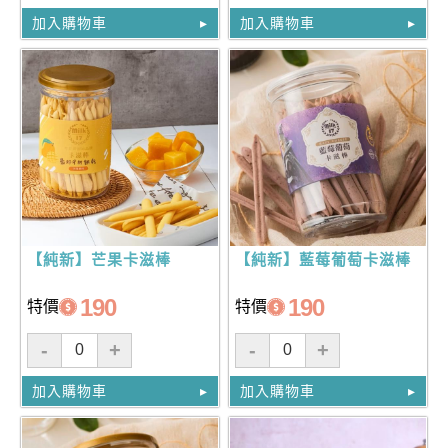
加入購物車
加入購物車
【純新】芒果卡滋棒
【純新】藍莓葡萄卡滋棒
190
190
特價
特價
-
+
-
+
加入購物車
加入購物車