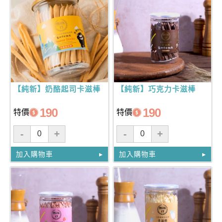
【純新】奶酪起司卡滋棒
【純新】巧克力卡滋棒
190
190
特價
特價
-
+
-
+
加入購物車
加入購物車