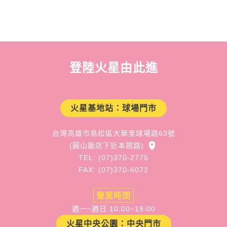
登陸火星由此進
火星基地站：球場門市
台灣高雄市鳥松區大華里球場路63號
(圓山飯店下近本館路)
TEL: (07)370-2775
FAX: (07)370-6072
營業時間
週一~週日 10:00~19:00
火星中央公園：中央門市