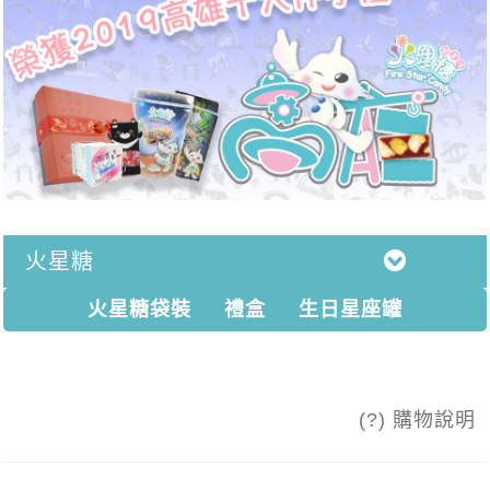
火星糖
火星糖袋裝
禮盒
生日星座罐
(?) 購物說明