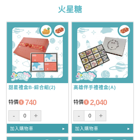
火星糖
甜星禮盒B-綜合組(2)
高雄伴手禮禮盒(A)
740
2,040
特價
特價
-
+
-
+
加入購物車
加入購物車