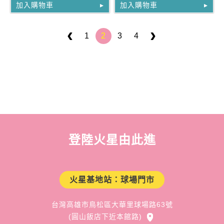
加入購物車
加入購物車
1
2
3
4
登陸火星由此進
火星基地站：球場門市
台灣高雄市鳥松區大華里球場路63號
(圓山飯店下近本館路)