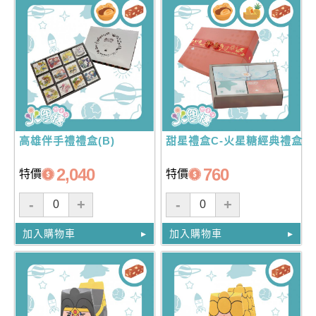
高雄伴手禮禮盒(B)
甜星禮盒C-火星糖經典禮盒
2,040
760
特價
特價
-
+
-
+
加入購物車
加入購物車