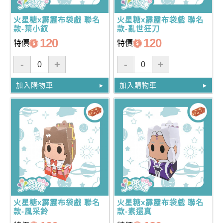
火星糖x霹靂布袋戲 聯名
火星糖x霹靂布袋戲 聯名
款-葉小釵
款-亂世狂刀
120
120
特價
特價
-
+
-
+
加入購物車
加入購物車
火星糖x霹靂布袋戲 聯名
火星糖x霹靂布袋戲 聯名
款-風采鈴
款-素還真