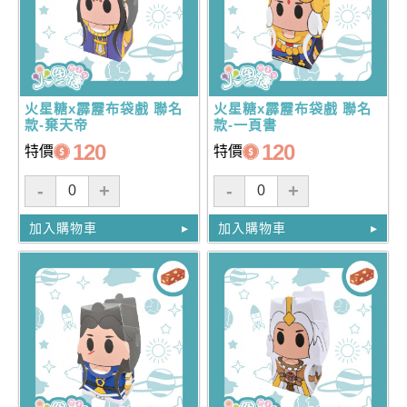
火星糖x霹靂布袋戲 聯名
火星糖x霹靂布袋戲 聯名
款-棄天帝
款-一頁書
120
120
特價
特價
-
+
-
+
加入購物車
加入購物車