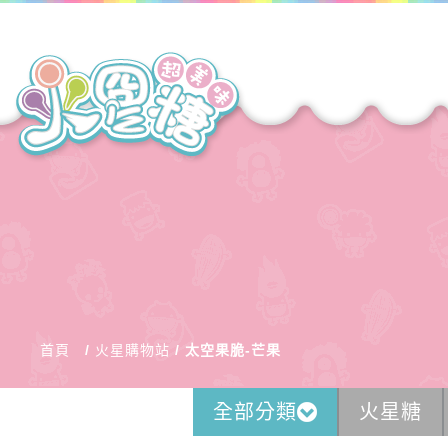
首頁
火星購物站
太空果脆-芒果
全部分類
火星糖