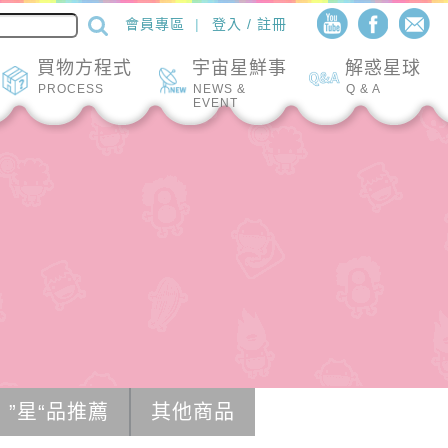
會員專區
登入 / 註冊
買物方程式
宇宙星鮮事
解惑星球
PROCESS
NEWS &
Q & A
EVENT
”星“品推薦
其他商品