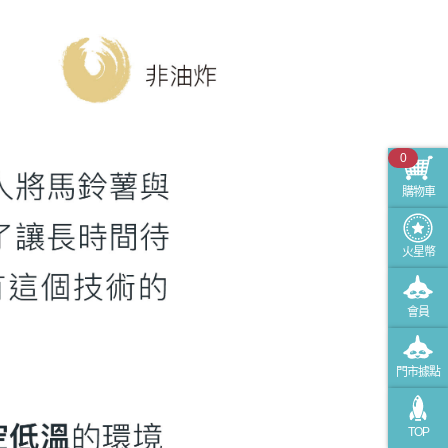
0
購物車
火星幣
會員
門市據點
TOP