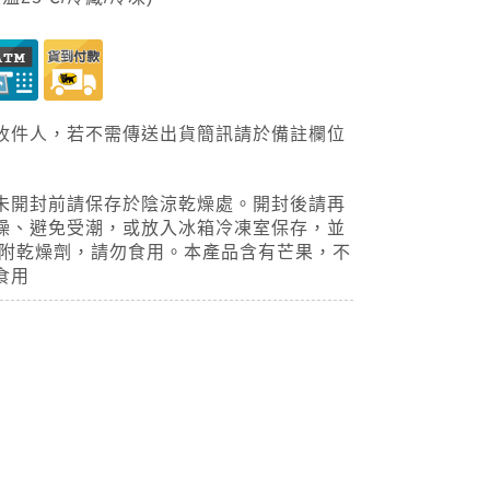
收件人，若不需傳送出貨簡訊請於備註欄位
未開封前請保存於陰涼乾燥處。開封後請再
燥、避免受潮，或放入冰箱冷凍室保存，並
內附乾燥劑，請勿食用。本產品含有芒果，不
食用