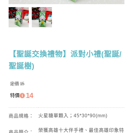
【聖誕交換禮物】派對小禮(聖誕/
聖誕樹)
定價
15
14
特價
火星糖單顆入；45*30*90(mm)
商品規格：
榮獲高雄十大伴手禮、最佳高雄印象特
商品簡介：