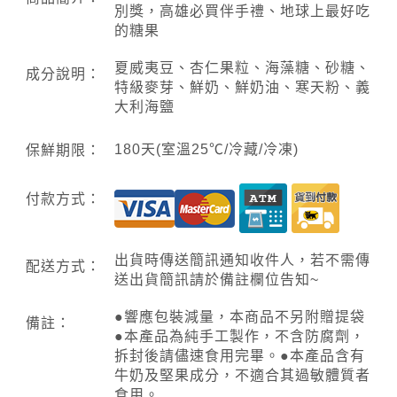
別獎，高雄必買伴手禮、地球上最好吃
的糖果
夏威夷豆、杏仁果粒、海藻糖、砂糖、
成分說明：
特級麥芽、鮮奶、鮮奶油、寒天粉、義
大利海鹽
180天(室溫25℃/冷藏/冷凍)
保鮮期限：
付款方式：
出貨時傳送簡訊通知收件人，若不需傳
配送方式：
送出貨簡訊請於備註欄位告知~
●響應包裝減量，本商品不另附贈提袋
備註：
●本產品為純手工製作，不含防腐劑，
拆封後請儘速食用完畢。●本產品含有
牛奶及堅果成分，不適合其過敏體質者
食用。