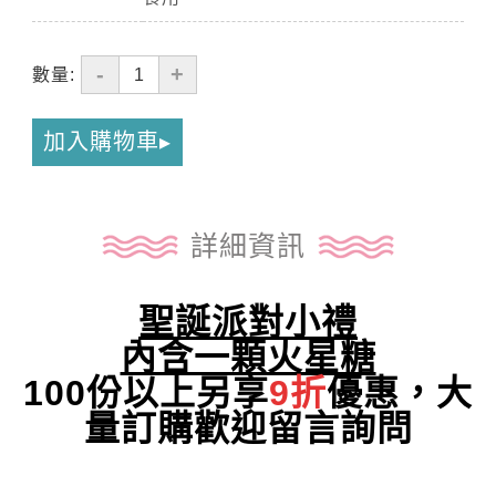
-
+
數量:
加入購物車
詳細資訊
聖誕派對小禮
內含一顆火星糖
100份以上另享
9折
優惠，大
量訂購歡迎留言詢問