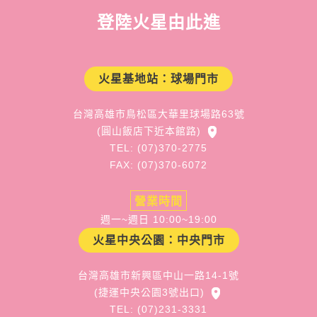
登陸火星由此進
火星基地站：球場門市
台灣高雄市鳥松區大華里球場路63號
(圓山飯店下近本館路)
TEL: (07)370-2775
FAX: (07)370-6072
營業時間
週一~週日 10:00~19:00
火星中央公園：中央門市
台灣高雄市新興區中山一路14-1號
(捷運中央公園3號出口)
TEL: (07)231-3331