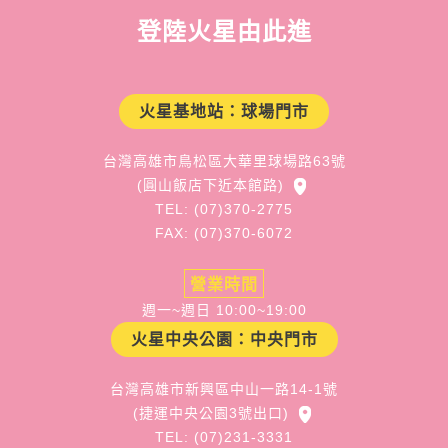
登陸火星由此進
火星基地站：球場門市
台灣高雄市鳥松區大華里球場路63號
(圓山飯店下近本館路)
TEL: (07)370-2775
FAX: (07)370-6072
營業時間
週一~週日 10:00~19:00
火星中央公園：中央門市
台灣高雄市新興區中山一路14-1號
(捷運中央公園3號出口)
TEL: (07)231-3331