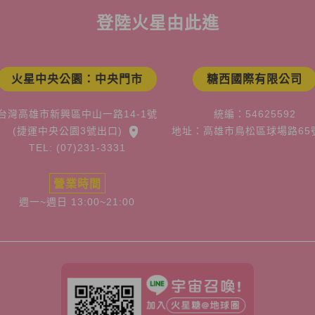
登陸火星由此進
火星中央公園：中央門市
糖西國際有限公司
台灣高雄市新興區中山一路14-1號
統編：54625592
(捷運中央公園3號出口)
地址：高雄市鳥松區球場路65
TEL: (07)231-3331
營業時間
週一~週日 13:00~21:00