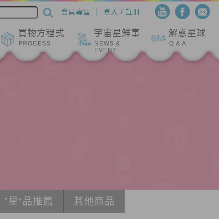
會員專區
登入 / 註冊
買物方程式
宇宙星鮮事
解惑星球
PROCESS
NEWS &
Q & A
EVENT
”星“品推薦
其他商品