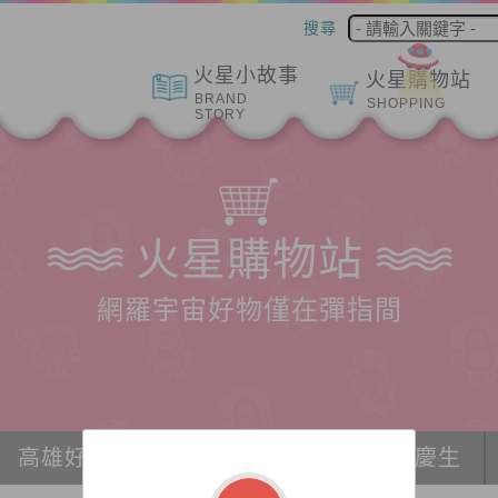
搜尋
火星小故事
火星購物站
BRAND
SHOPPING
STORY
火星購物站
網羅宇宙好物僅在彈指間
高雄好物推薦
冰紛宇宙
派對、慶生