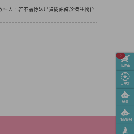
收件人，若不需傳送出貨簡訊請於備註欄位
0
購物車
火星幣
會員
門市據點