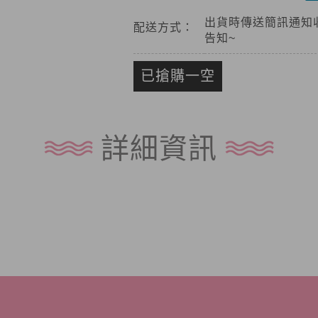
出貨時傳送簡訊通知
配送方式：
告知~
已搶購一空
詳細資訊