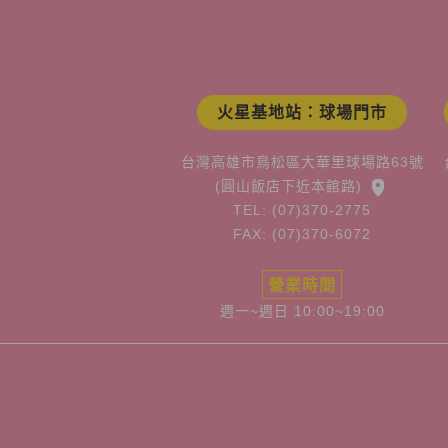
火星基地站：球場門市
台灣高雄市鳥松區大華里球場路63號
(圓山飯店下近本館路)
TEL: (07)370-2775
FAX: (07)370-6072
營業時間
週一~週日 10:00~19:00