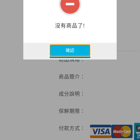
沒有商品了!
0
特價
確認
商品規格：
商品簡介：
成分說明：
保鮮期限：
付款方式：