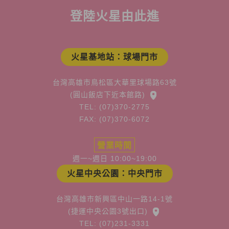
登陸火星由此進
火星基地站：球場門市
台灣高雄市鳥松區大華里球場路63號
(圓山飯店下近本館路)
TEL: (07)370-2775
FAX: (07)370-6072
營業時間
週一~週日 10:00~19:00
火星中央公園：中央門市
台灣高雄市新興區中山一路14-1號
(捷運中央公園3號出口)
TEL: (07)231-3331