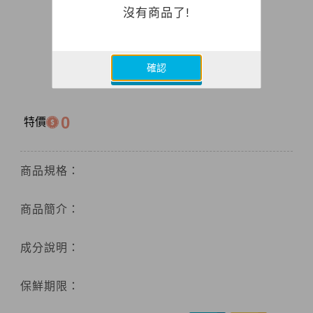
沒有商品了!
確認
0
特價
商品規格：
商品簡介：
成分說明：
保鮮期限：