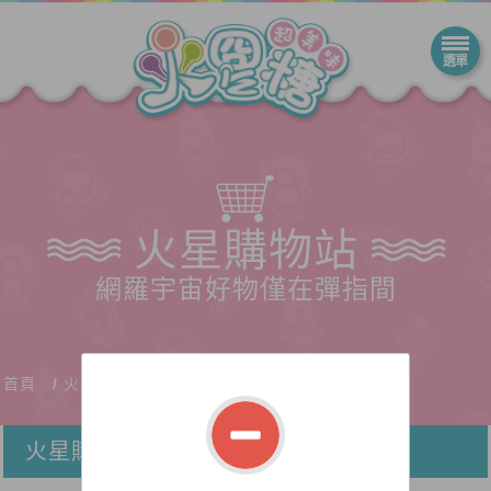
火星購物站
網羅宇宙好物僅在彈指間
首頁
火星購物站
火星購物站