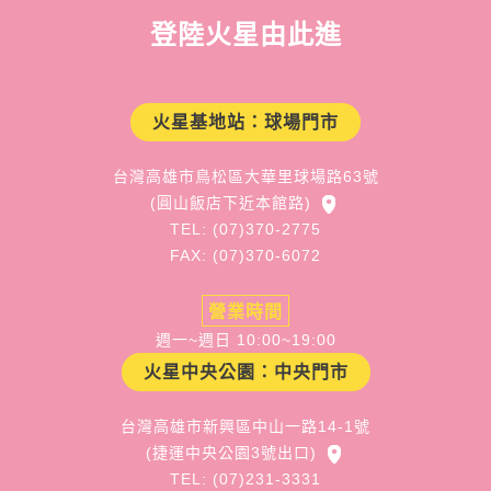
登陸火星由此進
火星基地站：球場門市
台灣高雄市鳥松區大華里球場路63號
(圓山飯店下近本館路)
TEL: (07)370-2775
FAX: (07)370-6072
營業時間
週一~週日 10:00~19:00
火星中央公園：中央門市
台灣高雄市新興區中山一路14-1號
(捷運中央公園3號出口)
TEL: (07)231-3331