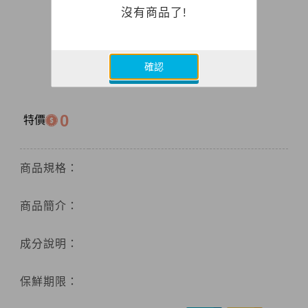
沒有商品了!
確認
0
特價
商品規格：
商品簡介：
成分說明：
保鮮期限：