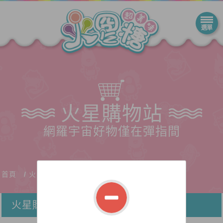
火星購物站
網羅宇宙好物僅在彈指間
首頁
火星購物站
火星購物站