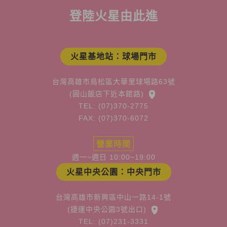
登陸火星由此進
火星基地站：球場門市
台灣高雄市鳥松區大華里球場路63號
(圓山飯店下近本館路)
TEL: (07)370-2775
FAX: (07)370-6072
營業時間
週一~週日 10:00~19:00
火星中央公園：中央門市
台灣高雄市新興區中山一路14-1號
(捷運中央公園3號出口)
TEL: (07)231-3331