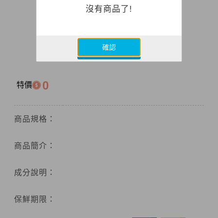
沒有商品了!
確認
0
特價
商品規格：
商品簡介：
成分說明：
保鮮期限：