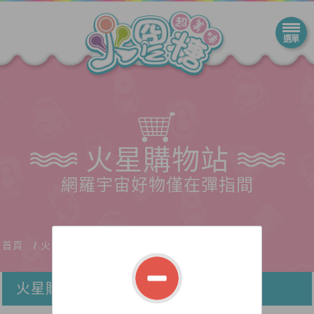
火星購物站
網羅宇宙好物僅在彈指間
首頁
火星購物站
火星購物站