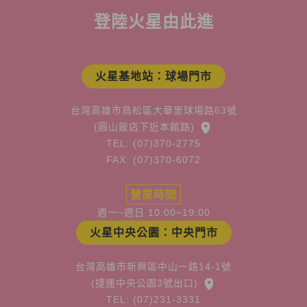
登陸火星由此進
火星基地站：球場門市
台灣高雄市鳥松區大華里球場路63號
(圓山飯店下近本館路)
TEL: (07)370-2775
FAX: (07)370-6072
營業時間
週一~週日 10:00~19:00
火星中央公園：中央門市
台灣高雄市新興區中山一路14-1號
(捷運中央公園3號出口)
TEL: (07)231-3331