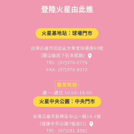
登陸火星由此進
火星基地站：球場門市
台灣高雄市鳥松區大華里球場路63號
(圓山飯店下近本館路)
TEL: (07)370-2775
FAX: (07)370-6072
營業時間
週一~週日 10:00~19:00
火星中央公園：中央門市
台灣高雄市新興區中山一路14-1號
(捷運中央公園3號出口)
TEL: (07)231-3331