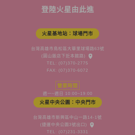
登陸火星由此進
火星基地站：球場門市
台灣高雄市鳥松區大華里球場路63號
(圓山飯店下近本館路)
TEL: (07)370-2775
FAX: (07)370-6072
營業時間
週一~週日 10:00~19:00
火星中央公園：中央門市
台灣高雄市新興區中山一路14-1號
(捷運中央公園3號出口)
TEL: (07)231-3331