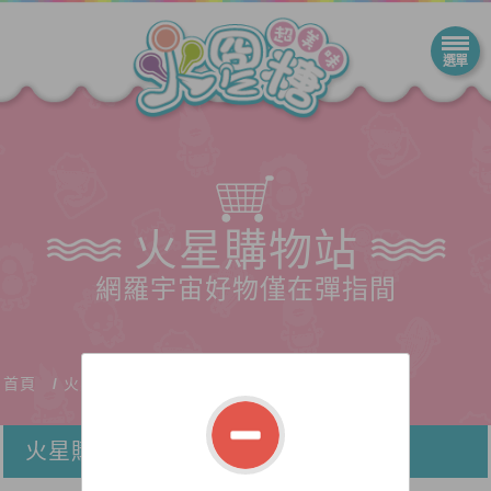
火星購物站
網羅宇宙好物僅在彈指間
首頁
火星購物站
火星購物站