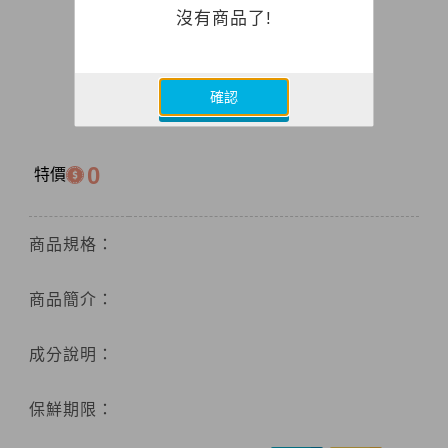
沒有商品了!
確認
0
特價
商品規格：
商品簡介：
成分說明：
保鮮期限：