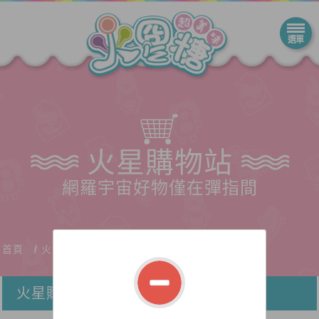
火星購物站
網羅宇宙好物僅在彈指間
首頁
火星購物站
火星購物站