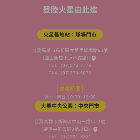
登陸火星由此進
火星基地站：球場門市
台灣高雄市鳥松區大華里球場路63號
(圓山飯店下近本館路)
TEL: (07)370-2775
FAX: (07)370-6072
營業時間
週一~週日 10:00~19:00
火星中央公園：中央門市
台灣高雄市新興區中山一路14-1號
(捷運中央公園3號出口)
TEL: (07)231-3331