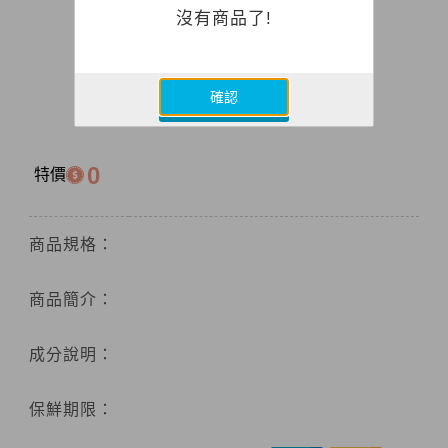
沒有商品了!
確認
0
特價
商品規格：
商品簡介：
成分說明：
保鮮期限：