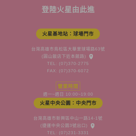
登陸火星由此進
火星基地站：球場門市
台灣高雄市鳥松區大華里球場路63號
(圓山飯店下近本館路)
TEL: (07)370-2775
FAX: (07)370-6072
營業時間
週一~週日 10:00~19:00
火星中央公園：中央門市
台灣高雄市新興區中山一路14-1號
(捷運中央公園3號出口)
TEL: (07)231-3331