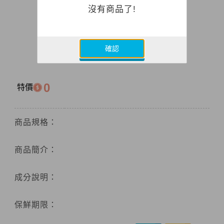
沒有商品了!
確認
0
特價
商品規格：
商品簡介：
成分說明：
保鮮期限：