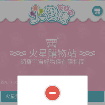
火星購物站
網羅宇宙好物僅在彈指間
首頁
火星購物站
火星購物站