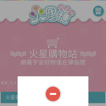
火星購物站
網羅宇宙好物僅在彈指間
首頁
火星購物站
火星購物站