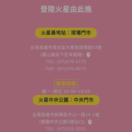
登陸火星由此進
火星基地站：球場門市
台灣高雄市鳥松區大華里球場路63號
(圓山飯店下近本館路)
TEL: (07)370-2775
FAX: (07)370-6072
營業時間
週一~週日 10:00~19:00
火星中央公園：中央門市
台灣高雄市新興區中山一路14-1號
(捷運中央公園3號出口)
TEL: (07)231-3331