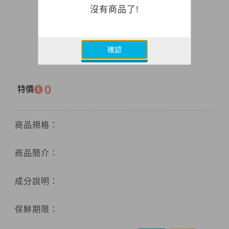
沒有商品了!
確認
0
特價
商品規格：
商品簡介：
成分說明：
保鮮期限：