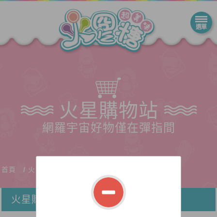
火星購物站
網羅宇宙好物僅在彈指間
首頁
火星購物站
火星購物站