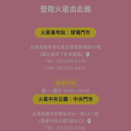
登陸火星由此進
火星基地站：球場門市
台灣高雄市鳥松區大華里球場路63號
(圓山飯店下近本館路)
TEL: (07)370-2775
FAX: (07)370-6072
營業時間
週一~週日 10:00~19:00
火星中央公園：中央門市
台灣高雄市新興區中山一路14-1號
(捷運中央公園3號出口)
TEL: (07)231-3331