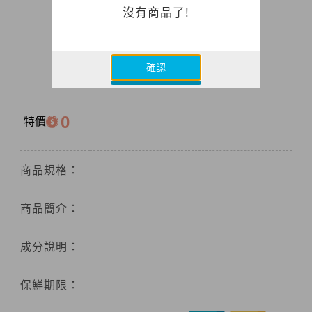
沒有商品了!
確認
0
特價
商品規格：
商品簡介：
成分說明：
保鮮期限：